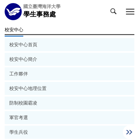
跳
國立臺灣海洋大學
到
學生事務處
主
要
校安中心
內
容
校安中心首頁
區
校安中心簡介
工作夥伴
校安中心地理位置
防制校園霸凌
軍官考選
學生兵役