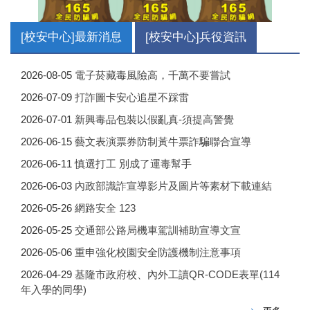
[校安中心]最新消息
[校安中心]兵役資訊
2026-08-05
電子菸藏毒風險高，千萬不要嘗試
2026-07-09
打詐圖卡安心追星不踩雷
2026-07-01
新興毒品包裝以假亂真-須提高警覺
2026-06-15
藝文表演票券防制黃牛票詐騙聯合宣導
2026-06-11
慎選打工 別成了運毒幫手
2026-06-03
內政部識詐宣導影片及圖片等素材下載連結
2026-05-26
網路安全 123
2026-05-25
交通部公路局機車駕訓補助宣導文宣
2026-05-06
重申強化校園安全防護機制注意事項
2026-04-29
基隆市政府校、內外工讀QR-CODE表單(114
年入學的同學)