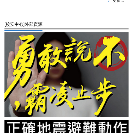
更多...
[校安中心]外部資源