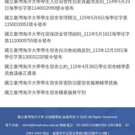
國立臺灣海洋大學學生入住宿舍性別友善處理原則_114年5月23
日海學住字第1140012090號令發布
國立臺灣海洋大學學生宿舍管理辦法_115年5月6日海學住字第
1150010051號令發布
國立臺灣海洋大學住宿保證金管理細則_111年5月16日海學住字
第1110009755號令發布
國立臺灣海洋大學學生宿舍自治會組織規則_113年12月19日海
學住字第130031220號令發布
國立臺灣海洋大學學生宿舍公約_115年4月28日學生宿舍輔導委
員會議修正通過
國立臺灣海洋大學學生宿舍菸害防治愛宿舍服務輔導措施
國立臺灣海洋大學學生宿舍櫃臺服務守則
國立臺灣海洋大學 住宿輔導組 版權所有 © 2020 All Rights Reserved.
電子信箱：
dorm@email.ntou.edu.tw
聯絡電話：02-24622192轉1056~1061
傳真：02-
2463-3464 地址：基隆市中正區北寧路2號(活動中心3樓 )