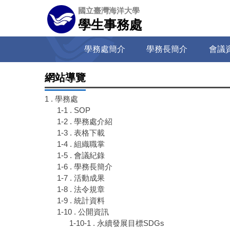
跳
國立臺灣海洋大學
到
學生事務處
主
要
學務處簡介
學務長簡介
會議
內
容
區
網站導覽
1 . 學務處
1-1 . SOP
1-2 . 學務處介紹
1-3 . 表格下載
1-4 . 組織職掌
1-5 . 會議紀錄
1-6 . 學務長簡介
1-7 . 活動成果
1-8 . 法令規章
1-9 . 統計資料
1-10 . 公開資訊
1-10-1 . 永續發展目標SDGs