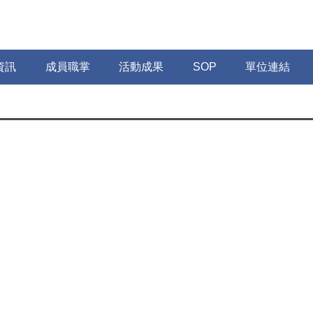
資訊
成員職掌
活動成果
SOP
單位連結