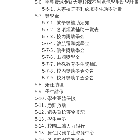
5-6 . 學雜費減免暨大專校院不利處境學生助學計畫
5-6-1 . 大專校院不利處境學生助學計畫
5-7 . 獎學金
5-7-1 . 就學獎補助須知
5-7-2 . 各項經濟輔助一覽表
5-7-3 . 校內獎助學金
5-7-4 . 啟航還願獎學金
5-7-5 . 僑生獎助學金
5-7-6 . 出國獎學金
5-7-7 . 特殊教育學生獎補助
5-7-8 . 校內獎助學金公告
5-7-9 . 校外獎助學金公告
5-8 . 兼任助理
5-9 . 學生請假
5-10 . 學生團體保險
5-11 . 急難救助
5-12 . 遺失暨拾獲物登記
5-13 . 學生申訴
5-14 . 校園工讀人力銀行
5-15 . 原住民族學生資源中心
5-16 . 各項助學措施資訊