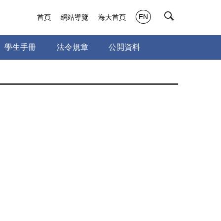
EN
首頁
網站導覽
海大首頁
學生手冊
法令規章
公開資料