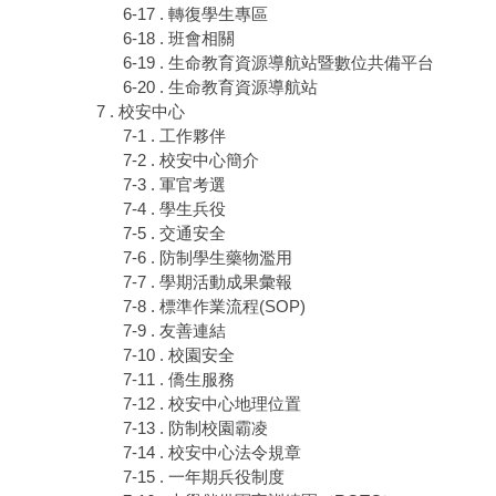
6-17 . 轉復學生專區
6-18 . 班會相關
6-19 . 生命教育資源導航站暨數位共備平台
6-20 . 生命教育資源導航站
7 . 校安中心
7-1 . 工作夥伴
7-2 . 校安中心簡介
7-3 . 軍官考選
7-4 . 學生兵役
7-5 . 交通安全
7-6 . 防制學生藥物濫用
7-7 . 學期活動成果彙報
7-8 . 標準作業流程(SOP)
7-9 . 友善連結
7-10 . 校園安全
7-11 . 僑生服務
7-12 . 校安中心地理位置
7-13 . 防制校園霸凌
7-14 . 校安中心法令規章
7-15 . 一年期兵役制度