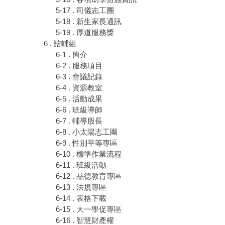
5-17 . 司儀志工團
5-18 . 新生家長通訊
5-19 . 厚道服務獎
6 . 諮輔組
6-1 . 簡介
6-2 . 服務項目
6-3 . 會議記錄
6-4 . 資源教室
6-5 . 活動成果
6-6 . 班級導師
6-7 . 輔導股長
6-8 . 小太陽志工團
6-9 . 性別平等專區
6-10 . 標準作業流程
6-11 . 班級活動
6-12 . 品德教育專區
6-13 . 法規專區
6-14 . 表格下載
6-15 . 大一學促專區
6-16 . 智慧財產權