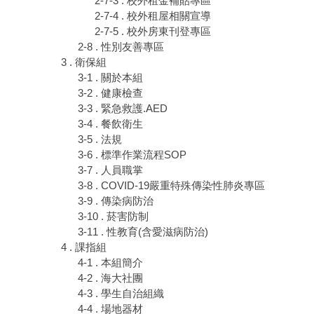
2-7-3 . 校外租金補貼專區
2-7-4 . 校外租屋相關宣導
2-7-5 . 校外房東刊登專區
2-8 . 性別友善專區
3 . 衛保組
3-1 . 關於本組
3-2 . 健康檢查
3-3 . 緊急救護.AED
3-4 . 餐飲衛生
3-5 . 法規
3-6 . 標準作業流程SOP
3-7 . 人員職掌
3-8 . COVID-19嚴重特殊傳染性肺炎專區
3-9 . 傳染病防治
3-10 . 菸害防制
3-11 . 性教育(含愛滋病防治)
4 . 課指組
4-1 . 本組簡介
4-2 . 海大社團
4-3 . 學生自治組織
4-4 . 場地器材