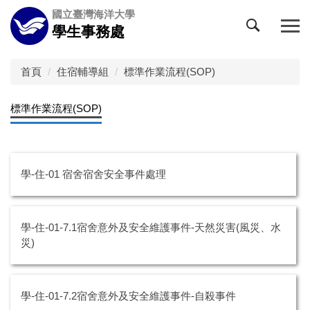
跳
國立臺灣海洋大學
到
學生事務處
主
要
內
首頁
住宿輔導組
標準作業流程(SOP)
容
區
標準作業流程(SOP)
學-住-01 宿舍宿舍安全事件處理
學-住-01-7.1宿舍意外及安全維護事件-天然災害(風災、水
災)
學-住-01-7.2宿舍意外及安全維護事件-自殺事件