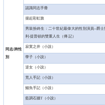
認識同志手冊
揚起彩虹旗
男裝扮終生：二十世紀最偉大的性別演員--爵士
利‧提普頓的雙重人生（傳 記）
寂寞之井（小說）
同志/跨性
別
孽子（小說）
逆女（小說）
荒人手記（小說）
鱷魚手記（小說）
藍調石牆T（小說）