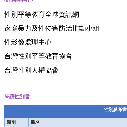
性別平等教育全球資訊網
家庭暴力及性侵害防治推動小組
性影像處理中心
台灣性別平等教育協會
台灣性別人權協會
來讀性別書：
性別參考書
類別
書名