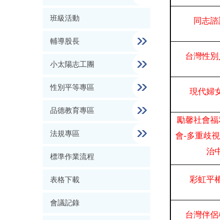
班級活動
同志諮
輔導股長
台灣性別
小太陽志工團
性別平等專區
現代婦
品德教育專區
勵馨社會福
法規專區
會-多重歧
治
標準作業流程
彩虹平
表格下載
會議記錄
台灣伴侶