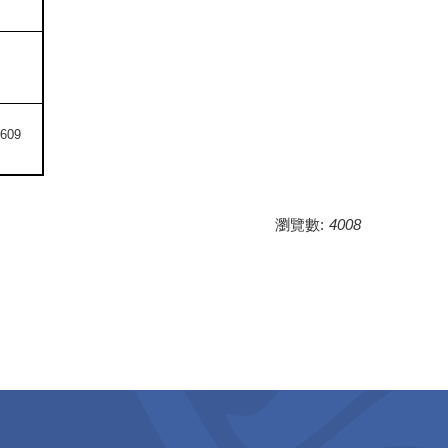
9609
瀏覽數:
4008