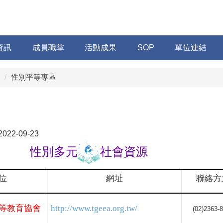
資訊
成員職掌
活動成果
SOP
單位連結
性別平等專區
2022-09-23
性別多元
社會資源
位
網址
聯絡方
等教育協會
http://www.tgeea.org.tw/
(02)2363-