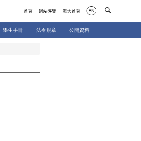
EN
首頁
網站導覽
海大首頁
學生手冊
法令規章
公開資料