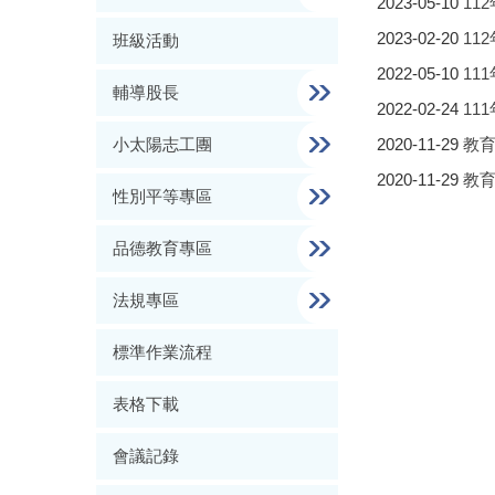
2023-05-10
11
2023-02-20
11
班級活動
2022-05-10
11
輔導股長
2022-02-24
11
2020-11-29
教
小太陽志工團
2020-11-29
教
性別平等專區
品德教育專區
法規專區
標準作業流程
表格下載
會議記錄