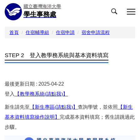
跳
國立臺灣海洋大學
到
學生事務處
主
要
內
首頁
住宿輔導組
住宿申請
宿舍申請流程
容
區
STEP 2 登入教學務系統與基本資料填寫
最後更新日期 :
2025-04-22
登入
【教學務系統(請點我)】
新生請先至
【新生專區(請點我)】
查詢學號，並依照
【新生
基本資料填寫操作說明】
完成基本資料填寫；舊生請跳過此
步驟。